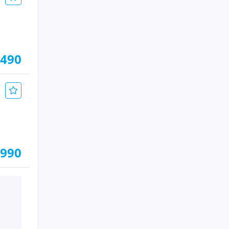
.490
.990