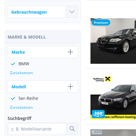
Premium
MARKE & MODELL
Marke
BMW
Zurücksetzen
Modell
5er-Reihe
Zurücksetzen
Suchbegriff