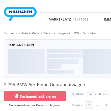
MARKTPLATZ
IMM
12.417.518
Startseite
Auto & Motor
Gebrauchtwagen
BMW
5er-Reihe
TOP-ANZEIGEN
2.795 BMW 5er-Reihe Gebrauchtwagen
BMW
5er-Reihe
Suchagent aktivieren
Neue Anzeigen per Benachrichtigung!
Zurück
1
2
3