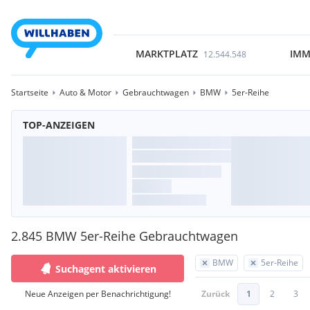
MARKTPLATZ
IMM
12.544.548
Startseite
Auto & Motor
Gebrauchtwagen
BMW
5er-Reihe
TOP-ANZEIGEN
2.845 BMW 5er-Reihe Gebrauchtwagen
BMW
5er-Reihe
Suchagent aktivieren
Neue Anzeigen per Benachrichtigung!
Zurück
1
2
3