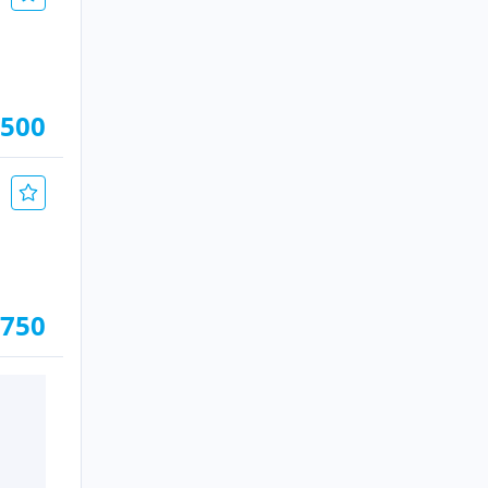
.500
.750