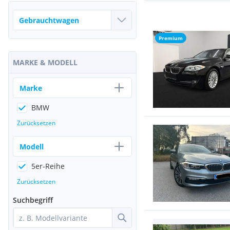
Premium
MARKE & MODELL
Marke
BMW
Zurücksetzen
Modell
5er-Reihe
Zurücksetzen
Suchbegriff