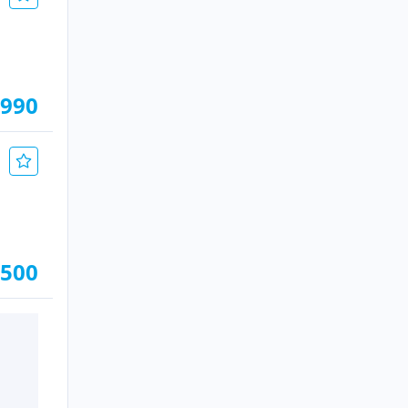
.990
.500