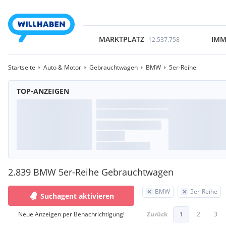
MARKTPLATZ
IMM
12.537.758
Startseite
Auto & Motor
Gebrauchtwagen
BMW
5er-Reihe
TOP-ANZEIGEN
2.839 BMW 5er-Reihe Gebrauchtwagen
BMW
5er-Reihe
Suchagent aktivieren
Neue Anzeigen per Benachrichtigung!
Zurück
1
2
3