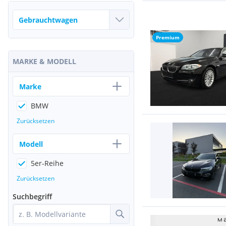
Premium
MARKE & MODELL
Marke
BMW
Zurücksetzen
Modell
5er-Reihe
Zurücksetzen
Suchbegriff