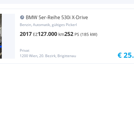
BMW 5er-Reihe 530i X-Drive
Benzin, Automatik, gültiges Pickerl
2017
127.000
252
EZ
km
PS (185 kW)
Privat
€ 25
1200 Wien, 20. Bezirk, Brigittenau