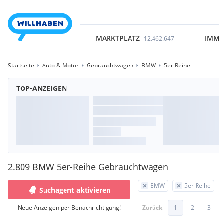
MARKTPLATZ
IMM
12.462.647
Startseite
Auto & Motor
Gebrauchtwagen
BMW
5er-Reihe
TOP-ANZEIGEN
2.809 BMW 5er-Reihe Gebrauchtwagen
BMW
5er-Reihe
Suchagent aktivieren
Neue Anzeigen per Benachrichtigung!
Zurück
1
2
3