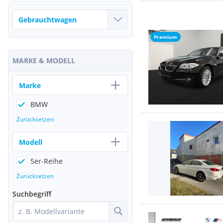
Premium
MARKE & MODELL
Marke
BMW
Zurücksetzen
Modell
5er-Reihe
Zurücksetzen
Suchbegriff