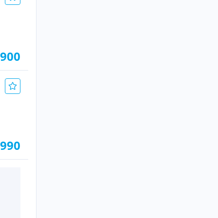
.900
.990