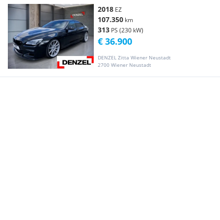
2018
EZ
107.350
km
313
PS (230 kW)
€ 36.900
DENZEL Zitta Wiener Neustadt
2700 Wiener Neustadt