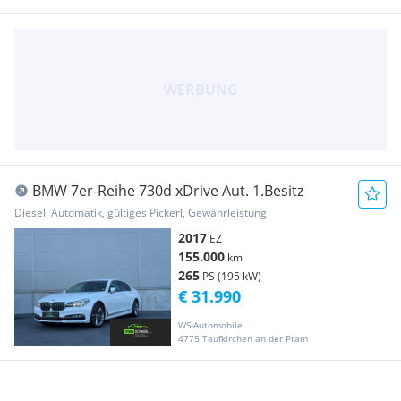
BMW 7er-Reihe 730d xDrive Aut. 1.Besitz
Diesel, Automatik, gültiges Pickerl, Gewährleistung
2017
EZ
155.000
km
265
PS (195 kW)
€ 31.990
WS-Automobile
4775 Taufkirchen an der Pram