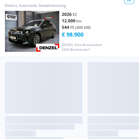
Elektro, Automatik, Gewährleistung
2026
EZ
12.000
km
544
PS (400 kW)
€ 98.900
DENZEL Zitta Bruckneudorf
2460 Bruckneudorf