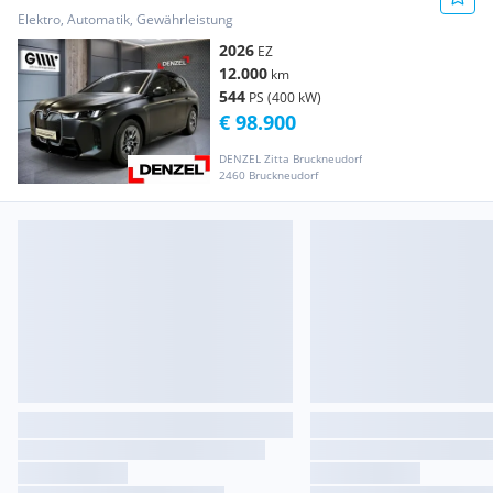
Elektro, Automatik, Gewährleistung
2026
EZ
12.000
km
544
PS (400 kW)
€ 98.900
DENZEL Zitta Bruckneudorf
2460 Bruckneudorf