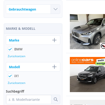
MARKE & MODELL
Marke
BMW
Zurücksetzen
Modell
iX1
Zurücksetzen
Suchbegriff