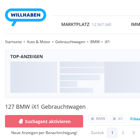
MARKTPLATZ
IMM
12.567.340
Startseite
Auto & Motor
Gebrauchtwagen
BMW
iX1
TOP-ANZEIGEN
127 BMW iX1 Gebrauchtwagen
BMW
iX1
Filte
Suchagent aktivieren
Neue Anzeigen per Benachrichtigung!
Zurück
1
2
3