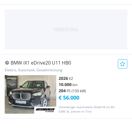
BMW iX1 eDrive20 U11 HB0
Elektro, Automatik, Gewährleistung
2026
EZ
10.000
km
204
PS (150 kW)
€ 56.000
Unterberger Automobile GmbH & Co KG
6380 St. Johann in Tirol