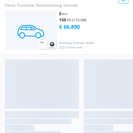
Diesel, Automatik, Gewährleistung, Garantie
0
km
150
PS (110 kW)
€ 66.890
Autohaus Pestuka GmbH
2225 Zistersdorf