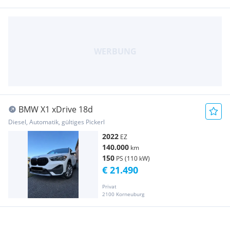
BMW X1 xDrive 18d
Diesel, Automatik, gültiges Pickerl
2022
EZ
140.000
km
150
PS (110 kW)
€ 21.490
Privat
2100 Korneuburg