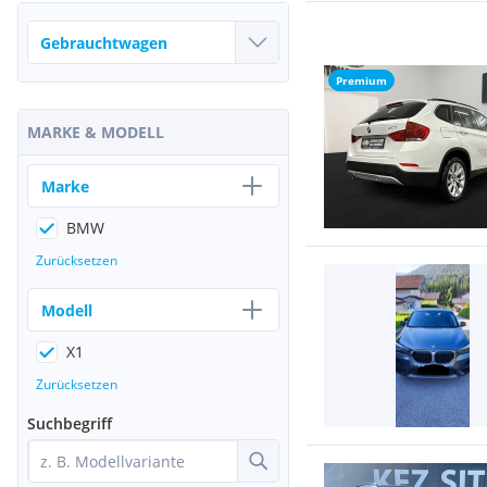
Premium
MARKE & MODELL
Marke
BMW
Zurücksetzen
Modell
X1
Zurücksetzen
Suchbegriff