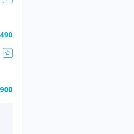
.490
.900