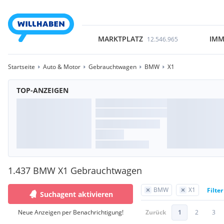
MARKTPLATZ
IMM
12.546.965
Startseite
Auto & Motor
Gebrauchtwagen
BMW
X1
TOP-ANZEIGEN
1.437 BMW X1 Gebrauchtwagen
BMW
X1
Filte
Suchagent aktivieren
Neue Anzeigen per Benachrichtigung!
Zurück
1
2
3