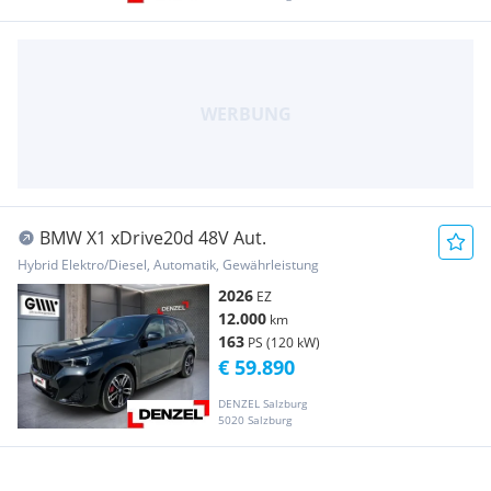
BMW X1 xDrive20d 48V Aut.
Hybrid Elektro/Diesel, Automatik, Gewährleistung
2026
EZ
12.000
km
163
PS (120 kW)
€ 59.890
DENZEL Salzburg
5020 Salzburg