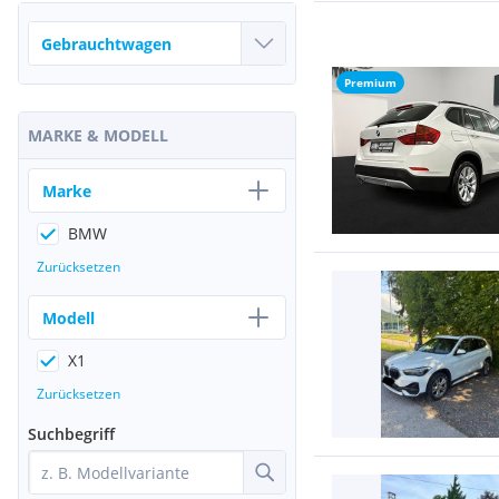
Premium
MARKE & MODELL
Marke
BMW
Zurücksetzen
Modell
X1
Zurücksetzen
Suchbegriff