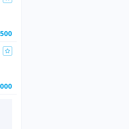
.500
.000