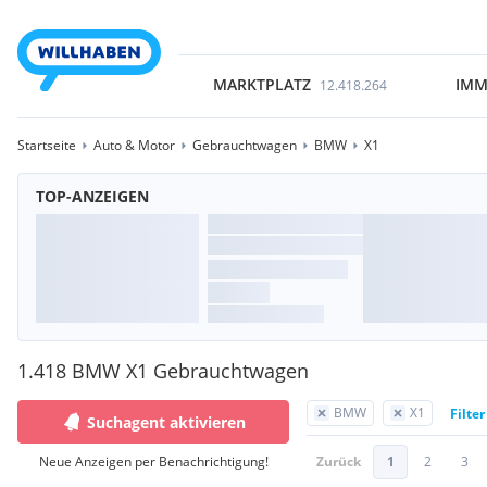
MARKTPLATZ
IMM
12.418.264
Startseite
Auto & Motor
Gebrauchtwagen
BMW
X1
TOP-ANZEIGEN
1.418 BMW X1 Gebrauchtwagen
BMW
X1
Filte
Suchagent aktivieren
Neue Anzeigen per Benachrichtigung!
Zurück
1
2
3