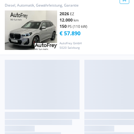
Diesel, Automatik, Gewährleistung, Garantie
2026
EZ
12.000
km
150
PS (110 kW)
€ 57.890
AutoFrey GmbH
5020 Salzburg