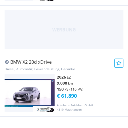
BMW X2 20d xDrive
Diesel, Automatik, Gewährleistung, Garantie
2026
EZ
9.000
km
150
PS (110 kW)
€ 61.890
Autohaus Reichhart GmbH
4310 Mauthausen