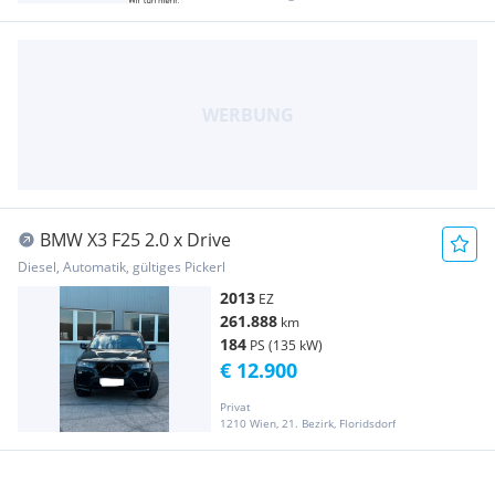
BMW X3 F25 2.0 x Drive
Diesel, Automatik, gültiges Pickerl
2013
EZ
261.888
km
184
PS (135 kW)
€ 12.900
Privat
1210 Wien, 21. Bezirk, Floridsdorf