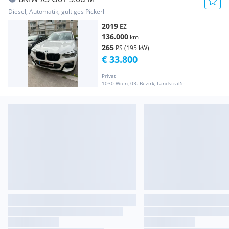
Diesel, Automatik, gültiges Pickerl
2019
EZ
136.000
km
265
PS (195 kW)
€ 33.800
Privat
1030 Wien, 03. Bezirk, Landstraße