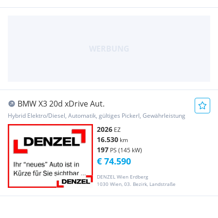
BMW X3 20d xDrive Aut.
Hybrid Elektro/Diesel, Automatik, gültiges Pickerl, Gewährleistung
2026
EZ
16.530
km
197
PS (145 kW)
€ 74.590
DENZEL Wien Erdberg
1030 Wien, 03. Bezirk, Landstraße