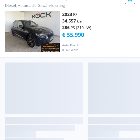
Diesel, Automatik, Gewährleistung
2023
EZ
34.557
km
286
PS (210 kW)
€ 55.990
Auto Koeck
8160 Weiz