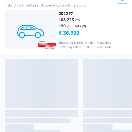
Hybrid Elektro/Diesel, Automatik, Gewährleistung
2022
EZ
108.225
km
190
PS (140 kW)
€ 36.900
Sintschnig & Soria GmbH | Klagenfurt
9020 Klagenfurt, 01.Bez.:Innere Stadt