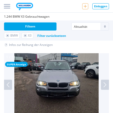
Einloggen
1.244 BMW X3 Gebrauchtwagen
Filtern
BMW
X3
Filter zurücksetzen
Infos zur Reihung der Anzeigen
SUPER-Anzeige