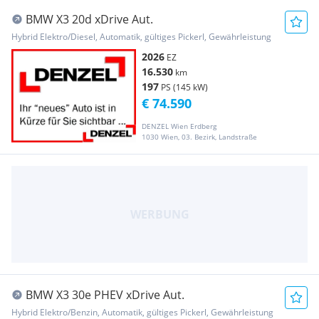
BMW X3 20d xDrive Aut.
Hybrid Elektro/Diesel, Automatik, gültiges Pickerl, Gewährleistung
2026
EZ
16.530
km
197
PS (145 kW)
€ 74.590
DENZEL Wien Erdberg
1030 Wien, 03. Bezirk, Landstraße
BMW X3 30e PHEV xDrive Aut.
Hybrid Elektro/Benzin, Automatik, gültiges Pickerl, Gewährleistung