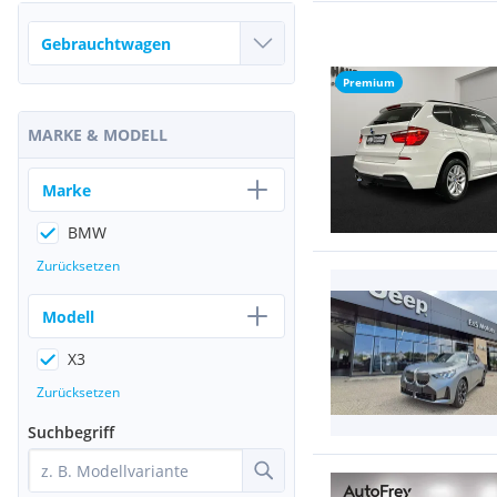
Premium
MARKE & MODELL
Marke
BMW
Zurücksetzen
Modell
X3
Zurücksetzen
Suchbegriff