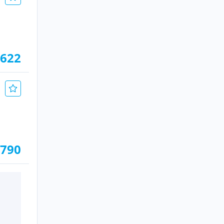
.622
.790