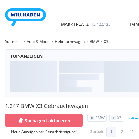
MARKTPLATZ
IMM
12.422.125
Startseite
Auto & Motor
Gebrauchtwagen
BMW
X3
TOP-ANZEIGEN
1.247 BMW X3 Gebrauchtwagen
BMW
X3
Filte
Suchagent aktivieren
Neue Anzeigen per Benachrichtigung!
Zurück
1
2
3