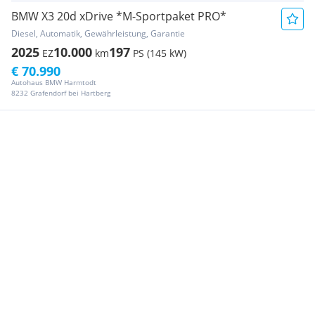
BMW X3 20d xDrive *M-Sportpaket PRO*
Diesel, Automatik, Gewährleistung, Garantie
2025
10.000
197
EZ
km
PS (145 kW)
€ 70.990
Autohaus BMW Harmtodt
8232 Grafendorf bei Hartberg