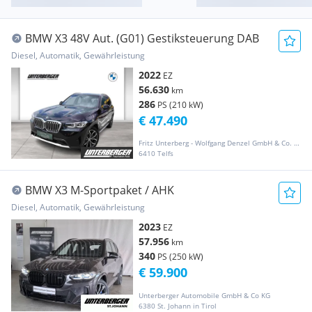
BMW X3 48V Aut. (G01) Gestiksteuerung DAB
Diesel, Automatik, Gewährleistung
2022
EZ
56.630
km
286
PS (210 kW)
€ 47.490
Fritz Unterberg - Wolfgang Denzel GmbH & Co. KG
6410 Telfs
BMW X3 M-Sportpaket / AHK
Diesel, Automatik, Gewährleistung
2023
EZ
57.956
km
340
PS (250 kW)
€ 59.900
Unterberger Automobile GmbH & Co KG
6380 St. Johann in Tirol