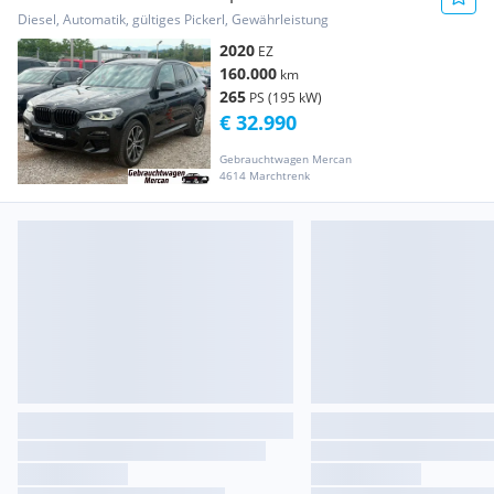
Diesel, Automatik, gültiges Pickerl, Gewährleistung
2020
EZ
160.000
km
265
PS (195 kW)
€ 32.990
Gebrauchtwagen Mercan
4614 Marchtrenk