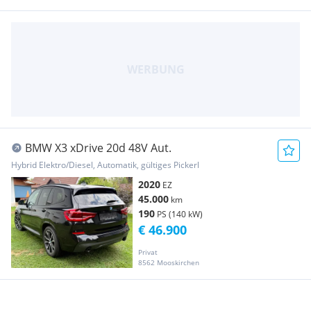
BMW X3 xDrive 20d 48V Aut.
Hybrid Elektro/Diesel, Automatik, gültiges Pickerl
2020
EZ
45.000
km
190
PS (140 kW)
€ 46.900
Privat
8562 Mooskirchen