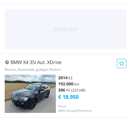
BMW X4 35i Aut. XDrive
Benzin, Automatik, gültiges Pickerl
2014
EZ
192.000
km
306
PS (225 kW)
€ 18.950
Privat
4800 Attnang-Puchheim