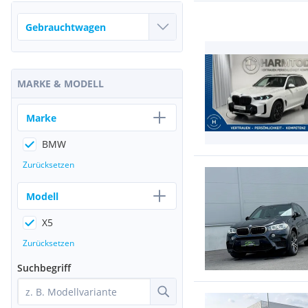
MARKE & MODELL
Marke
BMW
Zurücksetzen
Modell
X5
Zurücksetzen
Suchbegriff