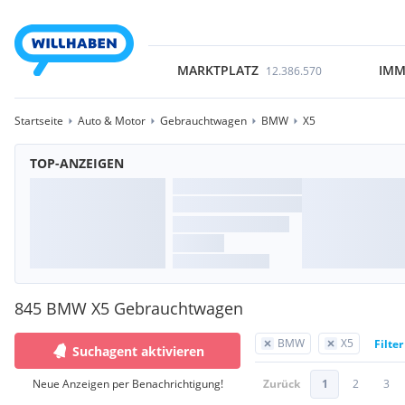
MARKTPLATZ
IMM
12.386.570
Startseite
Auto & Motor
Gebrauchtwagen
BMW
X5
TOP-ANZEIGEN
845 BMW X5 Gebrauchtwagen
BMW
X5
Filte
Suchagent aktivieren
Neue Anzeigen per Benachrichtigung!
Zurück
1
2
3