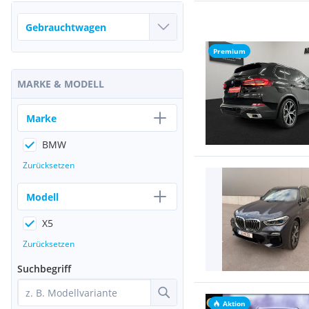
Premium
MARKE & MODELL
Marke
BMW
Zurücksetzen
Modell
X5
Zurücksetzen
Suchbegriff
Aktion