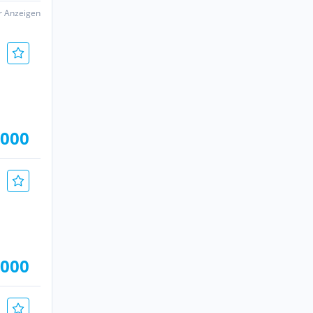
er Anzeigen
.000
.000