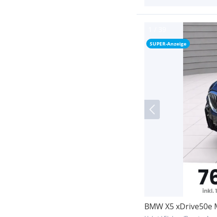
SUPER-Anzeige
BMW X5 xDrive50e 