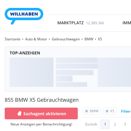
MARKTPLATZ
IMM
12.389.366
Startseite
Auto & Motor
Gebrauchtwagen
BMW
X5
TOP-ANZEIGEN
855 BMW X5 Gebrauchtwagen
BMW
X5
Filte
Suchagent aktivieren
Neue Anzeigen per Benachrichtigung!
Zurück
1
2
3