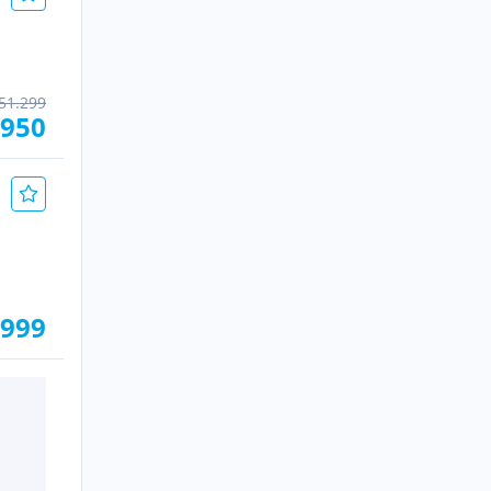
51.299
.950
.999