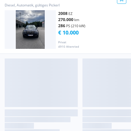
Diesel, Automatik, gültiges Pickerl
2008
EZ
270.000
km
286
PS (210 kW)
€ 10.000
Privat
4910 Altenried