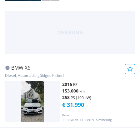
BMW X6
Diesel, Automatik, gültiges Pickerl
2015
EZ
153.000
km
258
PS (190 kW)
€ 31.990
Privat
1110 Wien, 11. Bezirk, Simmering