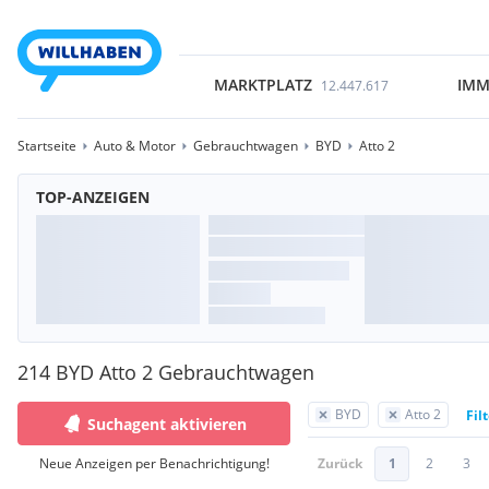
MARKTPLATZ
IMM
12.447.617
Startseite
Auto & Motor
Gebrauchtwagen
BYD
Atto 2
TOP-ANZEIGEN
214 BYD Atto 2 Gebrauchtwagen
BYD
Atto 2
Fil
Suchagent aktivieren
Neue Anzeigen per Benachrichtigung!
Zurück
1
2
3