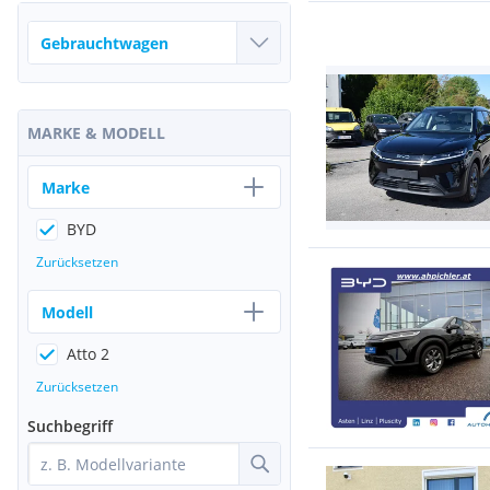
MARKE & MODELL
Marke
BYD
Zurücksetzen
Modell
Atto 2
Zurücksetzen
Suchbegriff