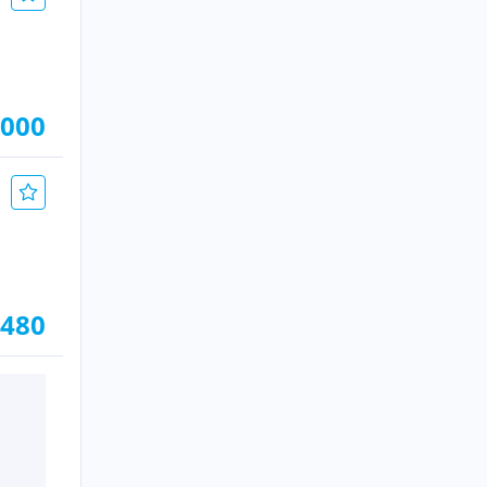
.000
.480