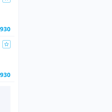
.930
.930