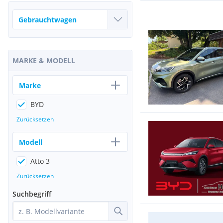
MARKE & MODELL
Marke
BYD
Zurücksetzen
Modell
Atto 3
Zurücksetzen
Suchbegriff