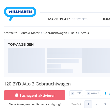
MARKTPLATZ
IMM
12.524.320
Startseite
Auto & Motor
Gebrauchtwagen
BYD
Atto 3
TOP-ANZEIGEN
120 BYD Atto 3 Gebrauchtwagen
BYD
Atto 3
Fil
Suchagent aktivieren
Neue Anzeigen per Benachrichtigung!
Zurück
1
2
3