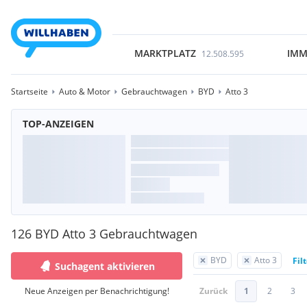
MARKTPLATZ
IMM
12.508.595
Startseite
Auto & Motor
Gebrauchtwagen
BYD
Atto 3
TOP-ANZEIGEN
126 BYD Atto 3 Gebrauchtwagen
BYD
Atto 3
Fil
Suchagent aktivieren
Neue Anzeigen per Benachrichtigung!
Zurück
1
2
3