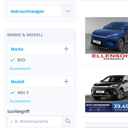
MARKE & MODELL
Marke
BYD
Zurücksetzen
Modell
Atto 3
Zurücksetzen
Suchbegriff