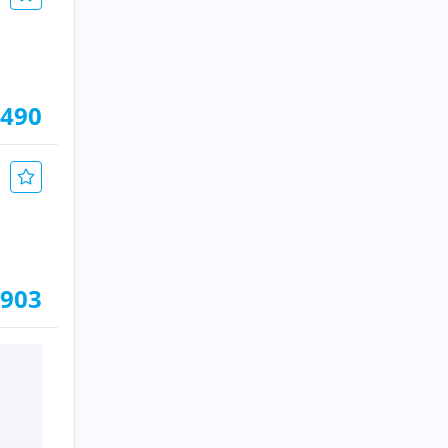
.490
.903