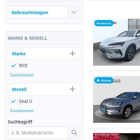
Premium
MARKE & MODELL
Marke
BYD
Zurücksetzen
Aktion
Modell
Seal U
Zurücksetzen
Suchbegriff