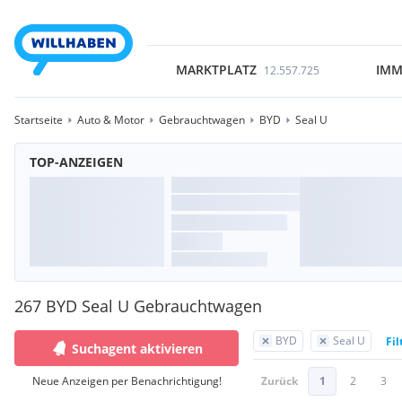
MARKTPLATZ
IMM
12.557.725
Startseite
Auto & Motor
Gebrauchtwagen
BYD
Seal U
TOP-ANZEIGEN
267 BYD Seal U Gebrauchtwagen
BYD
Seal U
Fil
Suchagent aktivieren
Neue Anzeigen per Benachrichtigung!
Zurück
1
2
3