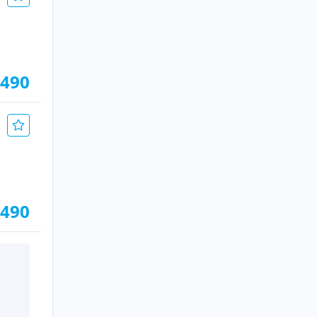
.490
.490