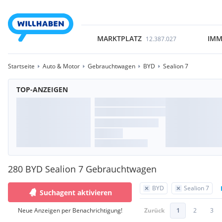
MARKTPLATZ
IMM
12.387.027
Startseite
Auto & Motor
Gebrauchtwagen
BYD
Sealion 7
TOP-ANZEIGEN
280 BYD Sealion 7 Gebrauchtwagen
BYD
Sealion 7
Suchagent aktivieren
Neue Anzeigen per Benachrichtigung!
Zurück
1
2
3