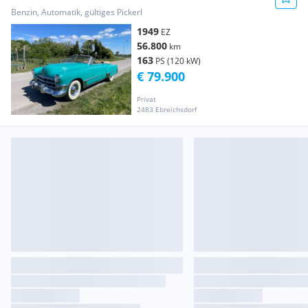
Benzin, Automatik, gültiges Pickerl
1949
EZ
56.800
km
163
PS (120 kW)
€ 79.900
Privat
2483 Ebreichsdorf