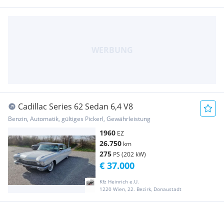
Cadillac Series 62 Sedan 6,4 V8
Benzin, Automatik, gültiges Pickerl, Gewährleistung
1960
EZ
26.750
km
275
PS (202 kW)
€ 37.000
Kfz Heinrich e.U.
1220 Wien, 22. Bezirk, Donaustadt