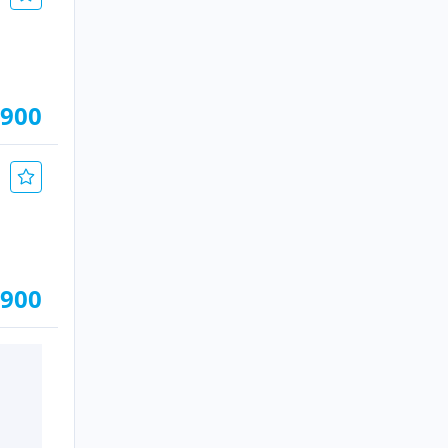
.900
.900