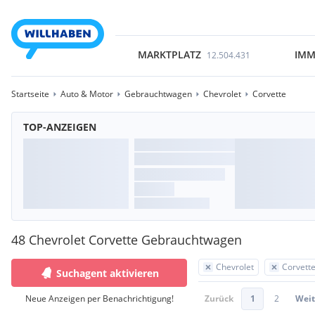
MARKTPLATZ
IMM
12.504.431
Startseite
Auto & Motor
Gebrauchtwagen
Chevrolet
Corvette
TOP-ANZEIGEN
48 Chevrolet Corvette Gebrauchtwagen
Chevrolet
Corvett
Suchagent aktivieren
Neue Anzeigen per Benachrichtigung!
Zurück
1
2
Weit