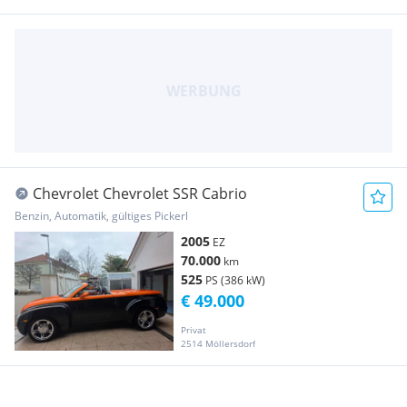
Chevrolet Chevrolet SSR Cabrio
Benzin, Automatik, gültiges Pickerl
2005
EZ
70.000
km
525
PS (386 kW)
€ 49.000
Privat
2514 Möllersdorf