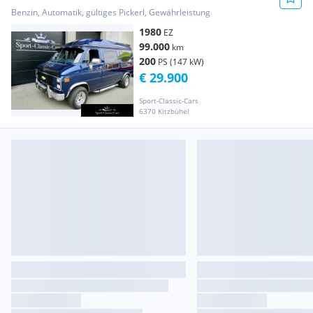
Benzin, Automatik, gültiges Pickerl, Gewährleistung
1980
EZ
99.000
km
200
PS (147 kW)
€ 29.900
Sport-Classic-Cars
6370 Kitzbühel