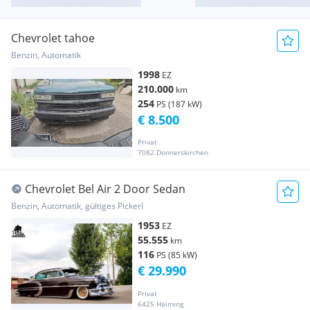
Chevrolet tahoe
Benzin, Automatik
1998
EZ
210.000
km
254
PS (187 kW)
€ 8.500
Privat
7082 Donnerskirchen
Chevrolet Bel Air 2 Door Sedan
Benzin, Automatik, gültiges Pickerl
1953
EZ
55.555
km
116
PS (85 kW)
€ 29.990
Privat
6425 Haiming