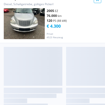
Diesel, Schaltgetriebe, gültiges Pickerl
2005
EZ
76.000
km
120
PS (88 kW)
€ 4.300
Privat
4523 Neuzeug