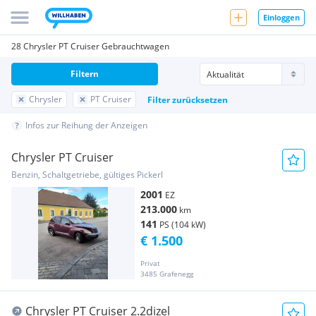
Einloggen
28 Chrysler PT Cruiser Gebrauchtwagen
Filtern
Chrysler
PT Cruiser
Filter zurücksetzen
Infos zur Reihung der Anzeigen
Chrysler PT Cruiser
Benzin, Schaltgetriebe, gültiges Pickerl
2001
EZ
213.000
km
141
PS (104 kW)
€ 1.500
Privat
3485 Grafenegg
Chrysler PT Cruiser 2.2dizel