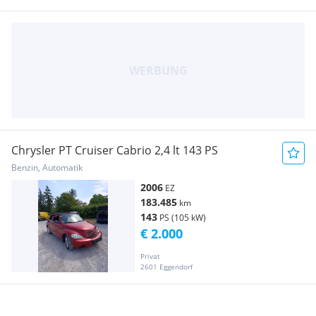
Chrysler PT Cruiser Cabrio 2,4 lt 143 PS
Benzin, Automatik
2006
EZ
183.485
km
143
PS (105 kW)
€ 2.000
Privat
2601 Eggendorf