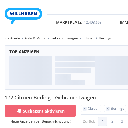
MARKTPLATZ
IMM
12.493.693
Startseite
Auto & Motor
Gebrauchtwagen
Citroën
Berlingo
TOP-ANZEIGEN
172 Citroën Berlingo Gebrauchtwagen
Citroën
Berlingo
Suchagent aktivieren
Neue Anzeigen per Benachrichtigung!
Zurück
1
2
3