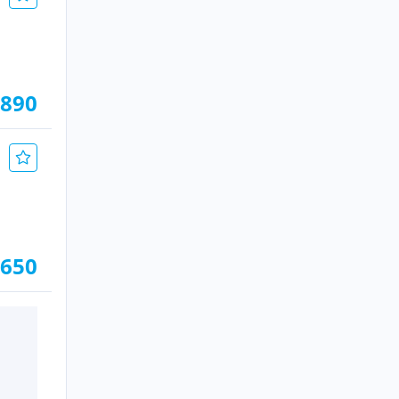
.890
.650