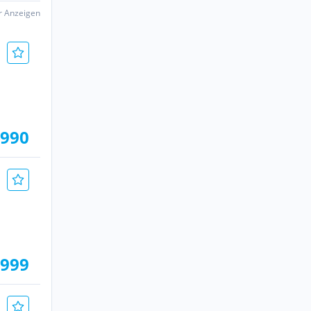
er Anzeigen
.990
.999