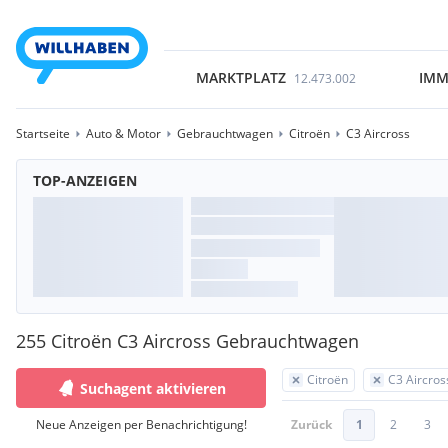
MARKTPLATZ
IMM
12.473.002
Startseite
Auto & Motor
Gebrauchtwagen
Citroën
C3 Aircross
TOP-ANZEIGEN
255 Citroën C3 Aircross Gebrauchtwagen
Citroën
C3 Aircros
Suchagent aktivieren
Neue Anzeigen per Benachrichtigung!
Zurück
1
2
3