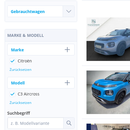
MARKE & MODELL
Marke
Citroën
Zurücksetzen
Modell
C3 Aircross
Zurücksetzen
Suchbegriff