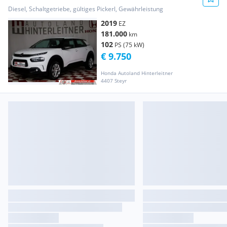
Diesel, Schaltgetriebe, gültiges Pickerl, Gewährleistung
2019
EZ
181.000
km
102
PS (75 kW)
€ 9.750
Honda Autoland Hinterleitner
4407 Steyr