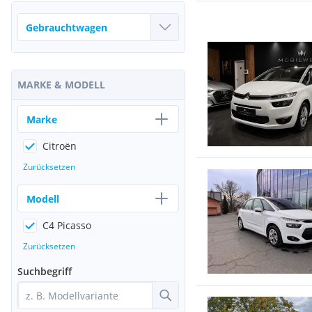
MARKE & MODELL
Marke
Citroën
Zurücksetzen
Modell
C4 Picasso
Zurücksetzen
Suchbegriff