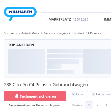
MARKTPLATZ
IMM
12.512.285
Startseite
Auto & Motor
Gebrauchtwagen
Citroën
C4 Picasso
TOP-ANZEIGEN
288 Citroën C4 Picasso Gebrauchtwagen
Citroën
C4 Picasso
Suchagent aktivieren
Neue Anzeigen per Benachrichtigung!
Zurück
1
2
3