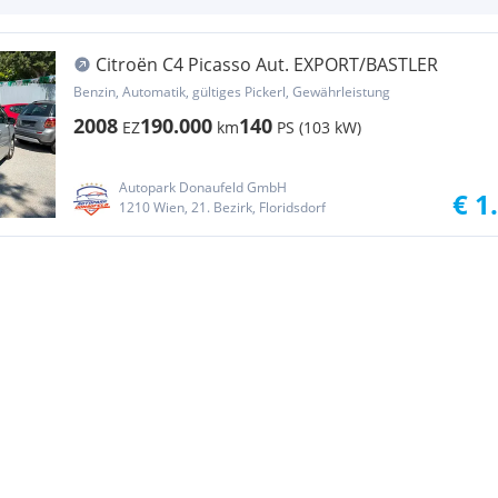
Citroën C4 Picasso Aut. EXPORT/BASTLER
Benzin, Automatik, gültiges Pickerl, Gewährleistung
2008
190.000
140
EZ
km
PS (103 kW)
Autopark Donaufeld GmbH
€ 1
1210 Wien, 21. Bezirk, Floridsdorf