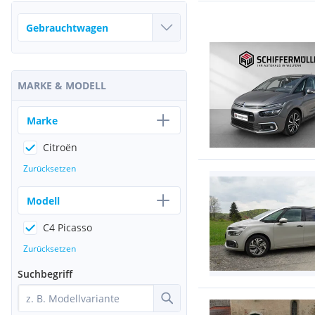
MARKE & MODELL
Marke
Citroën
Zurücksetzen
Modell
C4 Picasso
Zurücksetzen
Suchbegriff