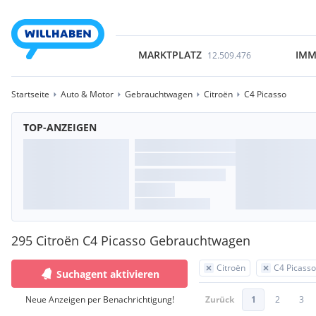
MARKTPLATZ
IMM
12.509.476
Startseite
Auto & Motor
Gebrauchtwagen
Citroën
C4 Picasso
TOP-ANZEIGEN
295 Citroën C4 Picasso Gebrauchtwagen
Citroën
C4 Picasso
Suchagent aktivieren
Neue Anzeigen per Benachrichtigung!
Zurück
1
2
3