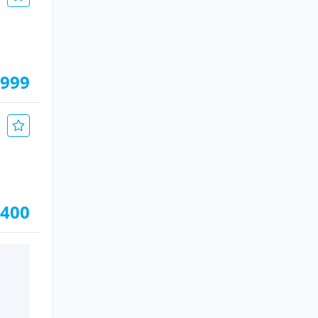
.999
.400