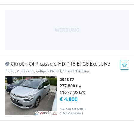
Citroën C4 Picasso e-HDi 115 ETG6 Exclusive
Diesel, Automatik, gültiges Pickerl, Gewährleistung
2015
EZ
277.800
km
116
PS (85 kW)
€ 4.800
KFZ Wagner GmbH
4563 Micheldorf