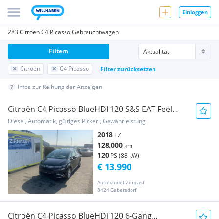
Einloggen
283 Citroën C4 Picasso Gebrauchtwagen
Filtern
Citroën
C4 Picasso
Filter zurücksetzen
Infos zur Reihung der Anzeigen
Citroën C4 Picasso BlueHDI 120 S&S EAT Feel
Pickerl bis...
Diesel, Automatik, gültiges Pickerl, Gewährleistung
2018
EZ
128.000
km
120
PS (88 kW)
€ 13.990
Autohandel Zirngast
8424 Gabersdorf
Citroën C4 Picasso BlueHDi 120 6-Gang