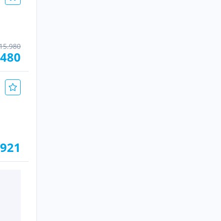
15.980
.480
.921