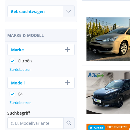
MARKE & MODELL
Marke
Citroën
Zurücksetzen
Modell
C4
Zurücksetzen
Suchbegriff
Aktion