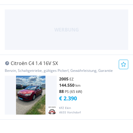
Citroën C4 1.4 16V SX
Benzin, Schaltgetriebe, gültiges Pickerl, Gewährleistung, Garantie
2005
EZ
144.550
km
88
PS (65 kW)
€ 2.390
KFZ Ekin
4655 Vorchdorf