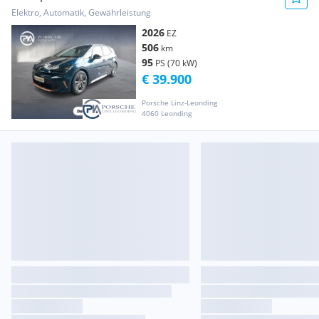
Elektro, Automatik, Gewährleistung
2026
EZ
506
km
95
PS (70 kW)
€ 39.900
Porsche Linz-Leonding
4060 Leonding